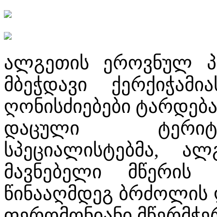
ალგეთის ეროვნულ პა
მბეჭდავი ქერქიჭამ
ღონისძიებები ტარდება
დაცული ტერიტო
სპეციალისტებმა, ა
მავნებელი მწერის 
წინააღმდეგ ბრძოლის 
ფერომონიანი მწერმჭერ