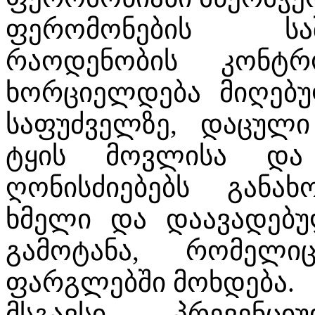
ფერომონების სა
რაოდენობის კონტ
ხორციელდება მიღებუ
საფუძველზე, დაცული
ტყის მოვლისა და
ღონისძიებებს განა
ხმელი და დაავადებუ
გამოტანა, რომელი
ფარგლებში მოხდება.
მსგავსი პრევენც