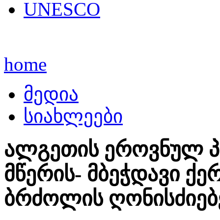
UNESCO
home
მედია
სიახლეები
ალგეთის ეროვნულ პა
მწერის- მბეჭდავი ქე
ბრძოლის ღონისძიებ