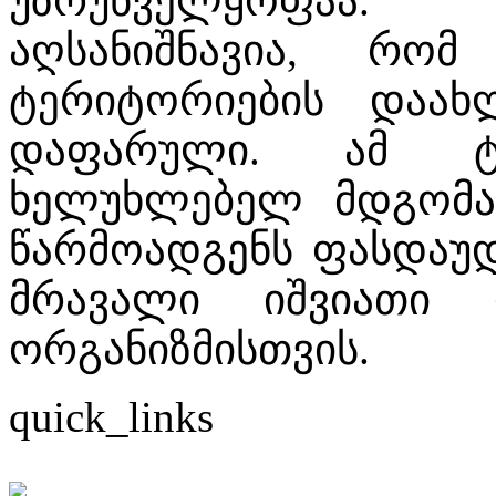
უზრუნველყოფაა.
აღსანიშნავია, რო
ტერიტორიების დაა
დაფარული. ამ ტ
ხელუხლებელ მდგომა
წარმოადგენს ფასდაუ
მრავალი იშვიათი
ორგანიზმისთვის.
quick_links