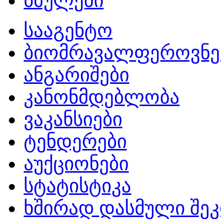
ბმულები
სააგენტო
ბიომრავალფეროვნე
ანგარიშები
კანონმდებლობა
ვაკანსიები
ტენდერები
აუქციონები
სტატისტიკა
ხშირად დასმული შეკ