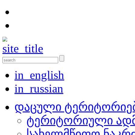
in_english
in_russian
დაცული ტერიტორიე
ტერიტორიული ადმ
სახელმწიფო ნაკრ