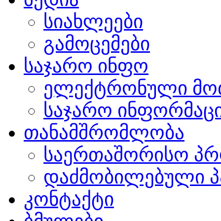
სიახლეები
გამოცემები
საჯარო ინფო
ელექტრონული მო
საჯარო ინფორმაცი
თანამშრომლობა
საერთაშორისო პრ
დაძმობილებული პ
კონტაქტი