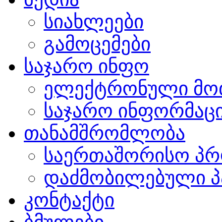
სიახლეები
გამოცემები
საჯარო ინფო
ელექტრონული მო
საჯარო ინფორმაცი
თანამშრომლობა
საერთაშორისო პრ
დაძმობილებული პ
კონტაქტი