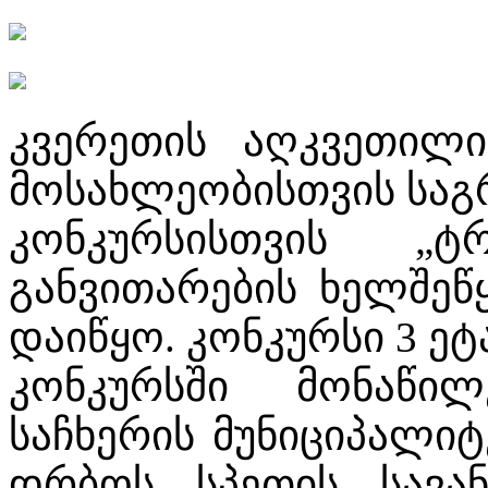
კვერეთის აღკვეთილი
მოსახლეობისთვის საგ
კონკურსისთვის „ტ
განვითარების ხელშეწყ
დაიწყო. კონკურსი 3 ე
კონკურსში მონაწი
საჩხერის მუნიციპალი
დრბოს, სპეთის, სავან