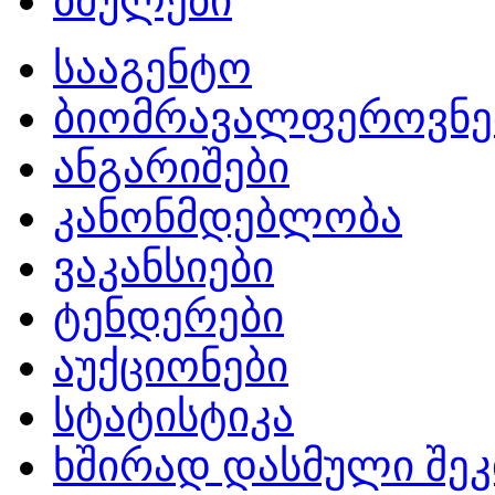
ბმულები
სააგენტო
ბიომრავალფეროვნე
ანგარიშები
კანონმდებლობა
ვაკანსიები
ტენდერები
აუქციონები
სტატისტიკა
ხშირად დასმული შეკ