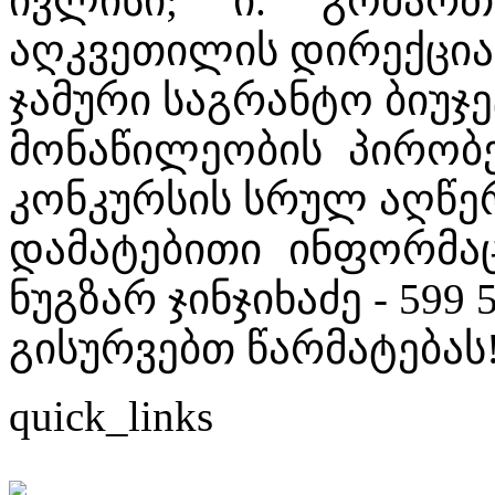
ივლისი; ი. გომარ
აღკვეთილის დირექცია
ჯამური საგრანტო ბიუჯე
მონაწილეობის პირობ
კონკურსის სრულ აღწე
დამატებითი ინფორმაც
ნუგზარ ჯინჯიხაძე - 599 
გისურვებთ წარმატებას
quick_links