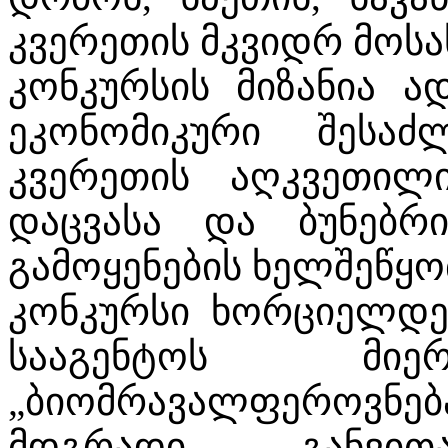
კვერეთის მკვიდრ მოს
კონკურსის მიზანია 
ეკონომიკური შესაძ
კვერეთის აღკვეთილ
დაცვასა და ბუნებრ
გამოყენების ხელშეწყო
კონკურსი ხორციელდე
სააგენტოს მ
„ბიომრავალფეროვ
მდგრადი განვითა