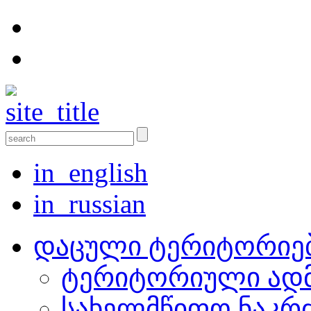
in_english
in_russian
დაცული ტერიტორიე
ტერიტორიული ადმ
სახელმწიფო ნაკრ