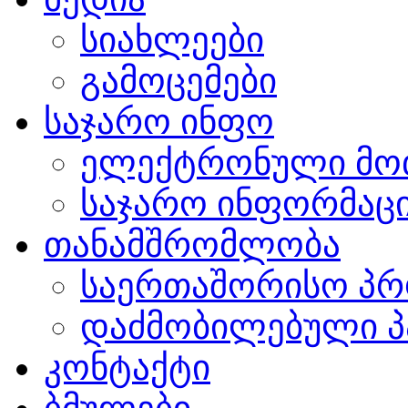
სიახლეები
გამოცემები
საჯარო ინფო
ელექტრონული მო
საჯარო ინფორმაცი
თანამშრომლობა
საერთაშორისო პრ
დაძმობილებული პ
კონტაქტი