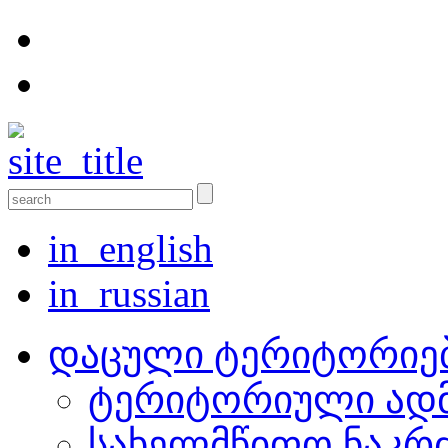
in_english
in_russian
დაცული ტერიტორიე
ტერიტორიული ადმ
სახელმწიფო ნაკრ