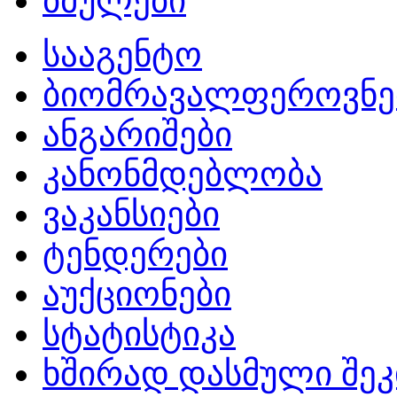
ბმულები
სააგენტო
ბიომრავალფეროვნე
ანგარიშები
კანონმდებლობა
ვაკანსიები
ტენდერები
აუქციონები
სტატისტიკა
ხშირად დასმული შეკ