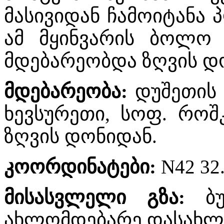
მასივიდან ჩამოიტანა 
ამ მყინვარის ბოლო
მდებარეობდა ზღვის დო
მდებარეობა
:
დუშეთის 
ხევსურეთი, სოფ. როშკ
ზღვის დონიდან.
კოორდინატები
:
N42 32.
მისასვლელი
გზა
:
ბ
ახლომდებარე დასახლე