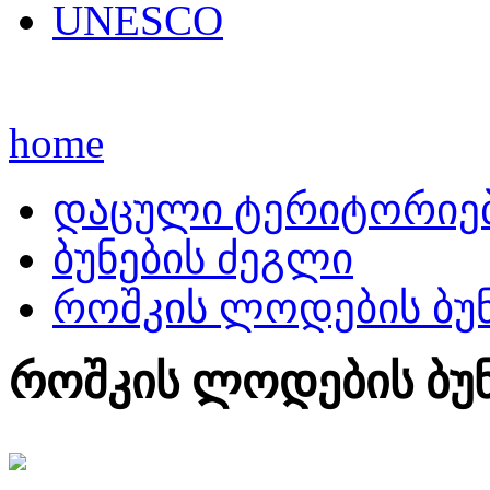
UNESCO
home
დაცული ტერიტორიე
ბუნების ძეგლი
როშკის ლოდების ბუნ
როშკის ლოდების ბუნ