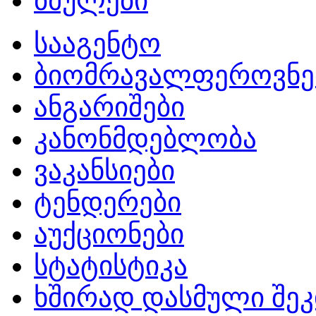
ბმულები
სააგენტო
ბიომრავალფეროვნე
ანგარიშები
კანონმდებლობა
ვაკანსიები
ტენდერები
აუქციონები
სტატისტიკა
ხშირად დასმული შეკ