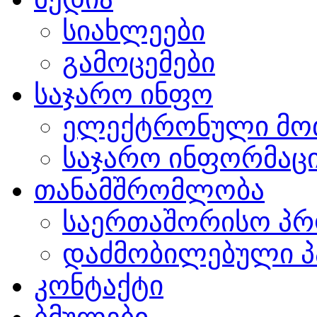
სიახლეები
გამოცემები
საჯარო ინფო
ელექტრონული მო
საჯარო ინფორმაცი
თანამშრომლობა
საერთაშორისო პრ
დაძმობილებული პ
კონტაქტი