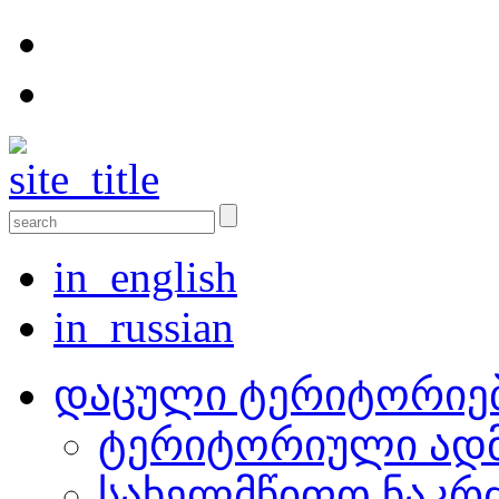
in_english
in_russian
დაცული ტერიტორიე
ტერიტორიული ადმ
სახელმწიფო ნაკრ