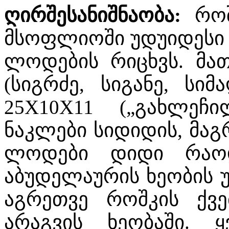
ღირშესანიშნაობა
:
რო
მსოფლიოში უდუიდესი 
ლოდების რიცხვს. მათ
(სიგრძე, სიგანე, სიმ
25X10X11 („გახლეჩ
ნაკლები სიდიდის, მაგ
ლოდები დიდი რაოდ
აბუდელაურის ხეობის 
აგრეთვე როშკის ქვე
არაგვის ხეობაში.