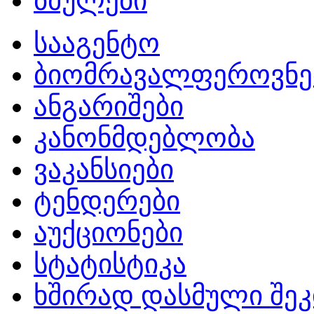
ბმულები
სააგენტო
ბიომრავალფეროვნე
ანგარიშები
კანონმდებლობა
ვაკანსიები
ტენდერები
აუქციონები
სტატისტიკა
ხშირად დასმული შეკ