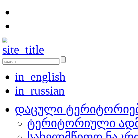
in_english
in_russian
დაცული ტერიტორიე
ტერიტორიული ადმ
სახელმწიფო ნაკრ