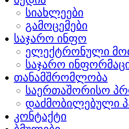
სიახლეები
გამოცემები
საჯარო ინფო
ელექტრონული მო
საჯარო ინფორმაცი
თანამშრომლობა
საერთაშორისო პრ
დაძმობილებული პ
კონტაქტი