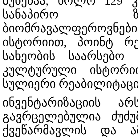
ბუნებაა, ხოლო 129
სანაპირო ზ
ბიომრავალფეროვნ
ისტორიით, პოინტ რ
სახეობის საარსებო
კულტურული ისტორიი
სულიერი რეაბილიტაცი
ინვენტარიზაციის ა
გავრცელებულია ძუძუმ
ქვეწარმავლის და ა