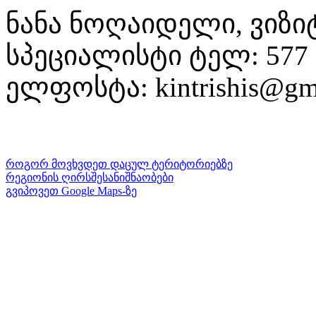
ნანა ნოღაიდელი, ვიზ
სპეციალისტი ტელ: 577 5
ელფოსტა: kintrishis@gm
როგორ მოვხვდეთ დაცულ ტერიტორიებზე
რეგიონის ღირსშესანიშნაობები
გვიპოვეთ Google Maps-ზე