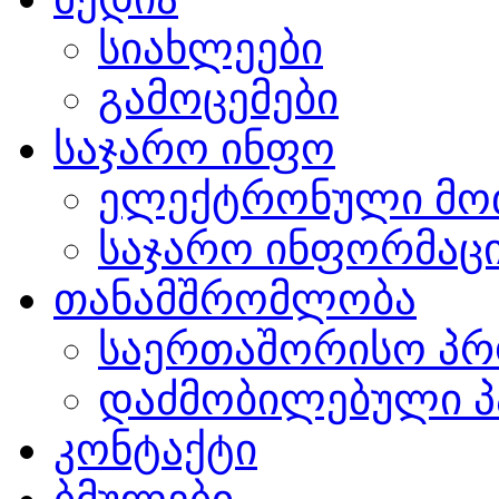
სიახლეები
გამოცემები
საჯარო ინფო
ელექტრონული მო
საჯარო ინფორმაცი
თანამშრომლობა
საერთაშორისო პრ
დაძმობილებული პ
კონტაქტი