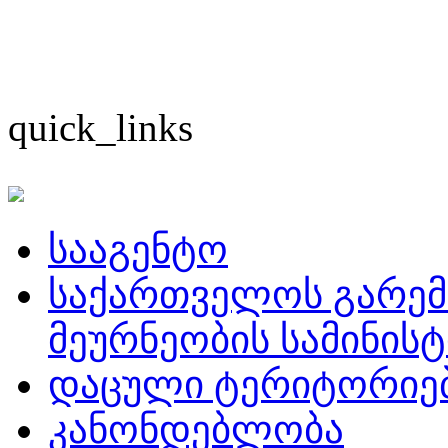
quick_links
სააგენტო
საქართველოს გარემ
მეურნეობის სამინის
დაცული ტერიტორიე
კანონდებლობა