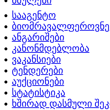
ბმულები
სააგენტო
ბიომრავალფეროვნე
ანგარიშები
კანონმდებლობა
ვაკანსიები
ტენდერები
აუქციონები
სტატისტიკა
ხშირად დასმული შეკ