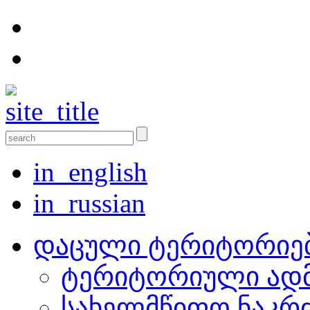
in_english
in_russian
დაცული ტერიტორიე
ტერიტორიული ადმ
სახელმწიფო ნაკრ