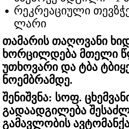
რეკრეაციული თევზჭერ
ლარი
თამარის თაღოვანი ხიდ
ხორცილდება მთელი წ
უთხოვარი და ტბა ტბი
ნოემბრამდე.
შენიშვნა: სოფ. ცხემვა
გადაადგილება შესაძ
გამავლობის ავტომანქა