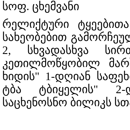
სოფ. ცხემვანი
რელიქტური ტყეებითა
სახეობებით გამორჩეუ
2, სხვადასხვა სი
კეთილმოწყობილ მარშ
ხიდის" 1-დღიან საფე
ტბა ტბიყელის" 2
საცხენოსნო ბილიკს სთ