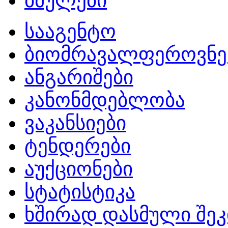
ბმულები
სააგენტო
ბიომრავალფეროვნე
ანგარიშები
კანონმდებლობა
ვაკანსიები
ტენდერები
აუქციონები
სტატისტიკა
ხშირად დასმული შეკ