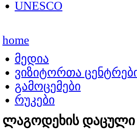
UNESCO
home
მედია
ვიზიტორთა ცენტრებ
გამოცემები
რუკები
ლაგოდეხის დაცული