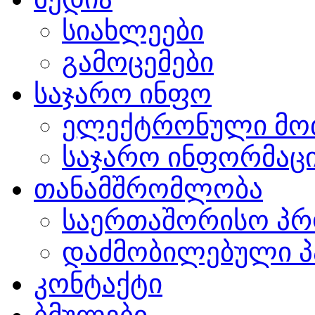
სიახლეები
გამოცემები
საჯარო ინფო
ელექტრონული მო
საჯარო ინფორმაცი
თანამშრომლობა
საერთაშორისო პრ
დაძმობილებული პ
კონტაქტი