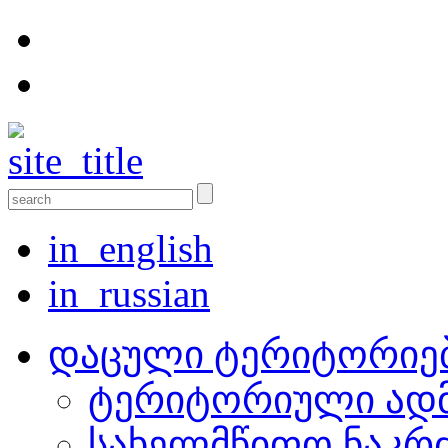
in_english
in_russian
დაცული ტერიტორიე
ტერიტორიული ადმ
სახელმწიფო ნაკრ