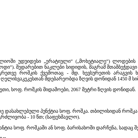
იოში უდუიდესი „ერატიული“ („მოხეტიალე“) ლოდების რი
 ლოდი“). შედარებით ნაკლები სიდიდის, მაგრამ შთამბეჭ
ეთვე როშკის ქვემოთაც - მდ. ხევსურეთის არაგვის ხე
ღელისვაკეკესთან მდებარეობდა ზღვის დონიდან 1450 მ ს
ეთი, სოფ. როშკის მიდამოები, 2067 მეტრი ზღვის დონიდან.
ე დასახლებული პუნქტია სოფ. როშკა. თბილისიდან როშკა დ
გრძლივობა - 10 წთ; (საფეხმავლო).
ნტია სოფ. როშკაში ან სოფ. ბარისახოში დარჩენა, სადაც 