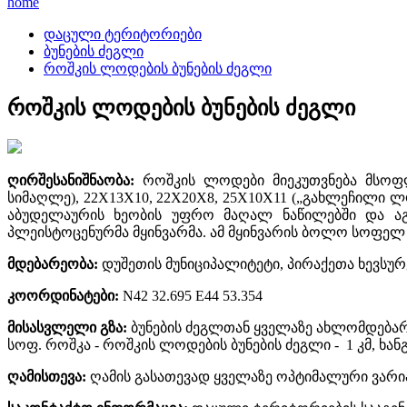
home
დაცული ტერიტორიები
ბუნების ძეგლი
როშკის ლოდების ბუნების ძეგლი
როშკის ლოდების ბუნების ძეგლი
ღირშესანიშნაობა
:
როშკის ლოდები მიეკუთვნება მსოფლ
სიმაღლე), 22X13X10, 22X20X8, 25X10X11 („გახლეჩილი
აბუდელაურის ხეობის უფრო მაღალ ნაწილებში და აგრ
პლეისტოცენურმა მყინვარმა. ამ მყინვარის ბოლო სოფელ 
მდებარეობა
:
დუშეთის მუნიციპალიტეტი, პირაქეთა ხევსურ
კოორდინატები
:
N42 32.695 E44 53.354
მისასვლელი
გზა
:
ბუნების ძეგლთან ყველაზე ახლომდებარ
სოფ. როშკა - როშკის ლოდების ბუნების ძეგლი - 1 კმ, ხან
ღამისთევა
:
ღამის გასათევად ყველაზე ოპტიმალური ვარია