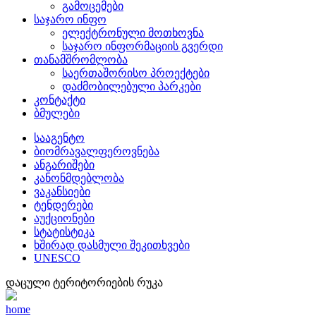
გამოცემები
საჯარო ინფო
ელექტრონული მოთხოვნა
საჯარო ინფორმაციის გვერდი
თანამშრომლობა
საერთაშორისო პროექტები
დაძმობილებული პარკები
კონტაქტი
ბმულები
სააგენტო
ბიომრავალფეროვნება
ანგარიშები
კანონმდებლობა
ვაკანსიები
ტენდერები
აუქციონები
სტატისტიკა
ხშირად დასმული შეკითხვები
UNESCO
დაცული ტერიტორიების რუკა
home