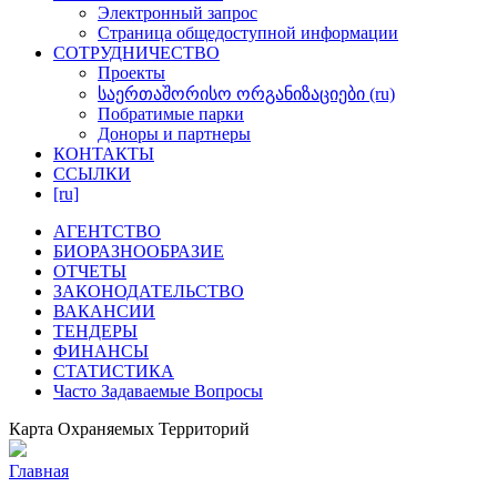
Электронный запрос
Cтраница общедоступнoй информации
СОТРУДНИЧЕСТВО
Проекты
საერთაშორისო ორგანიზაციები (ru)
Побратимые парки
Доноры и партнеры
КОНТАКТЫ
ССЫЛКИ
[ru]
АГЕНТСТВО
БИОРАЗНООБРАЗИЕ
ОТЧЕТЫ
ЗАКОНОДАТЕЛЬСТВО
ВАКАНСИИ
ТЕНДЕРЫ
ФИНАНСЫ
СТАТИСТИКА
Часто Задаваемые Вопросы
Карта Охраняемых Территорий
Главная