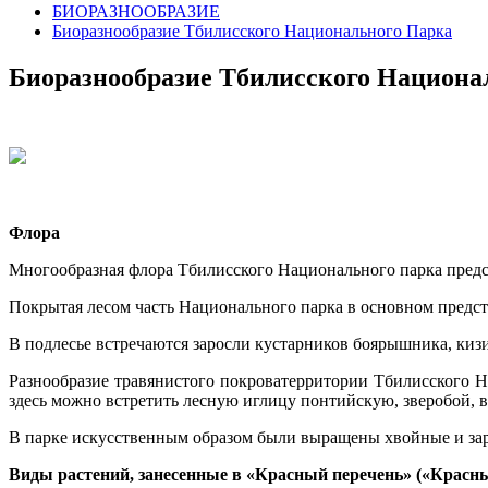
БИОРАЗНООБРАЗИЕ
Биоразнообразие Тбилисского Национального Парка
Биоразнообразие Тбилисского Национа
Флора
Многообразная флора Тбилисского Национального парка предс
Покрытая лесом часть Национального парка в основном предста
В подлесье встречаются заросли кустарников боярышника, кизи
Разнообразие травянистого покроватерритории Тбилисского Н
здесь можно встретить лесную иглицу понтийскую, зверобой,
В парке искусственным образом были выращены хвойные и заро
Виды растений, занесенные в «Красный перечень» («Красны