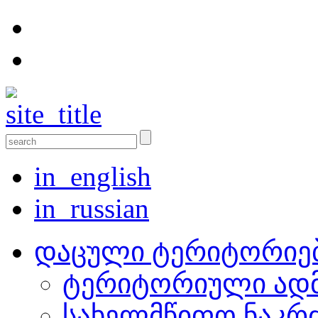
in_english
in_russian
დაცული ტერიტორიე
ტერიტორიული ადმ
სახელმწიფო ნაკრ