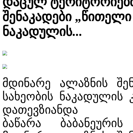
დაცულ ტერიტორიებზ
შენაკადები „წითელი 
ნაკადულის...
მდინარე ალაზნის შენ
სახეობის ნაკადულის 
დათევზიანდა
ბაწარა ბაბანეური