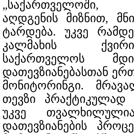
„საქართველოში, 
აღდგენის მიზნით, მნ
ტარდება. უკვე რამდ
კალმახის ქვირი
საქართველოს მდი
დათევზიანებასთან ერთ
მონიტორინგი. მრავ
თევზი პრაქტიკულად
უკვე თვალხილული
დათევზიანების პროცე