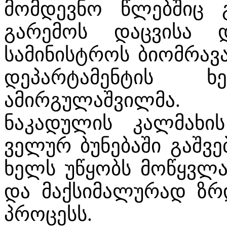
მომდევნო წლებშიც გ
გარემოს დაცვისა 
სამინისტროს ბიომრავ
დეპარტამენტის ხ
ამირგულაშვილმა.
ნაკადულის კალმახი
ველურ ბუნებაში გაშვ
ხელს უწყობს მოწყვლა
და მაქსიმალურად ზრდ
პროცესს.