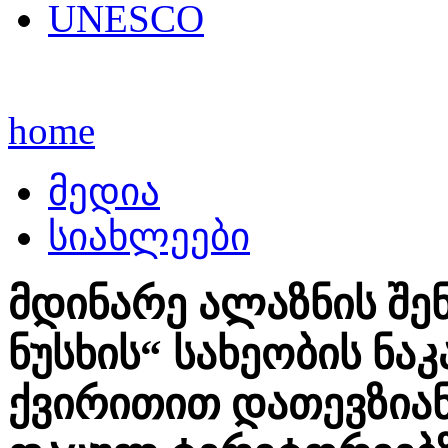
UNESCO
home
მედია
სიახლეები
მდინარე ალაზნის შე
ნუსხის“ სახეობის ნა
ქვირითით დათევზიან