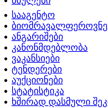
ბმულები
სააგენტო
ბიომრავალფეროვნე
ანგარიშები
კანონმდებლობა
ვაკანსიები
ტენდერები
აუქციონები
სტატისტიკა
ხშირად დასმული შეკ