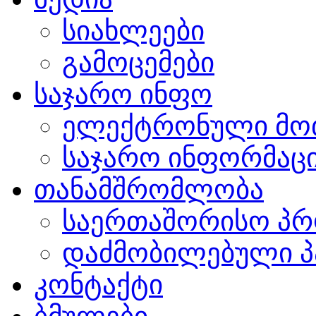
სიახლეები
გამოცემები
საჯარო ინფო
ელექტრონული მო
საჯარო ინფორმაცი
თანამშრომლობა
საერთაშორისო პრ
დაძმობილებული პ
კონტაქტი