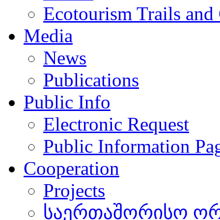
Ecotourism Trails and
Media
News
Publications
Public Info
Electronic Request
Public Information Pa
Cooperation
Projects
საერთაშორისო ორგ