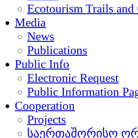
Ecotourism Trails and
Media
News
Publications
Public Info
Electronic Request
Public Information Pa
Cooperation
Projects
საერთაშორისო ორგ