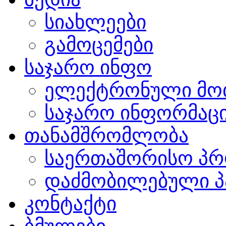
სიახლეები
გამოცემები
საჯარო ინფო
ელექტრონული მო
საჯარო ინფორმაცი
თანამშრომლობა
საერთაშორისო პრ
დაძმობილებული პ
კონტაქტი