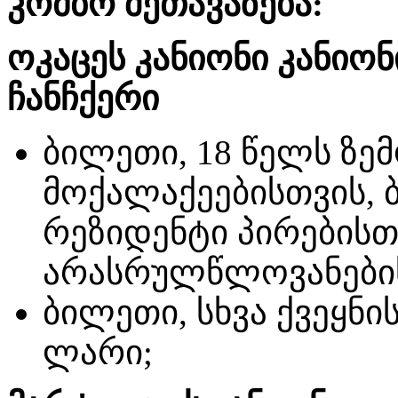
კომბო შეთავაზება:
ოკაცეს კანიონი კანიონი
ჩანჩქერი
ბილეთი, 18 წელს ზ
მოქალაქეებისთვის, 
რეზიდენტი პირებისთ
არასრულწლოვანებისა
ბილეთი, სხვა ქვეყნი
ლარი;