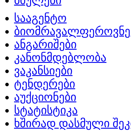
ბმულები
სააგენტო
ბიომრავალფეროვნე
ანგარიშები
კანონმდებლობა
ვაკანსიები
ტენდერები
აუქციონები
სტატისტიკა
ხშირად დასმული შეკ