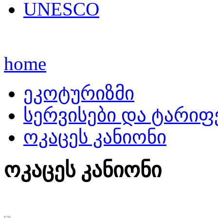
UNESCO
home
ეკოტურიზმი
სერვისები და ტარიფ
ოკაცეს კანიონი
ოკაცეს კანიონი