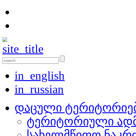
in_english
in_russian
დაცული ტერიტორიე
ტერიტორიული ადმ
სახელმწიფო ნაკრ