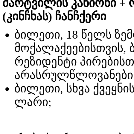
მარტვილის კანიონი + ო
(კინჩხას) ჩანჩქერი
ბილეთი, 18 წელს ზ
მოქალაქეებისთვის, 
რეზიდენტი პირებისთ
არასრულწლოვანებისა
ბილეთი, სხვა ქვეყნი
ლარი;