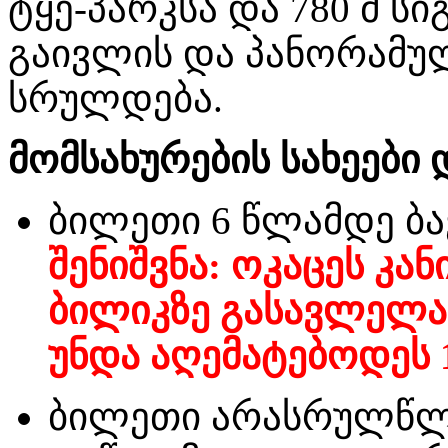
ტყე-პარკსა და 780 მ ს
გაივლის და პანორამუ
სრულდება.
მომსახურების სახეები
ბილეთი 6 წლამდე ბა
შენიშვნა: ოკაცეს კა
ბილიკზე გასავლელა
უნდა აღემატებოდეს 1მ
ბილეთი არასრულწლო