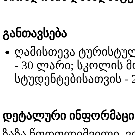
განთავსება
ღამისთევა ტურისტულ
- 30 ლარი; სკოლის 
სტუდენტებისათვის -
დეტალური ინფორმაცი
ზაზა წოდოლიშვილი, ვ