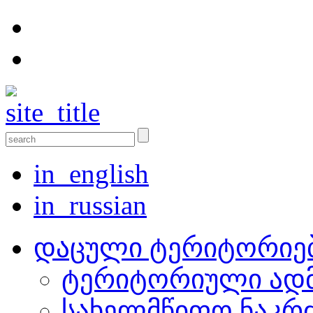
in_english
in_russian
დაცული ტერიტორიე
ტერიტორიული ადმ
სახელმწიფო ნაკრ