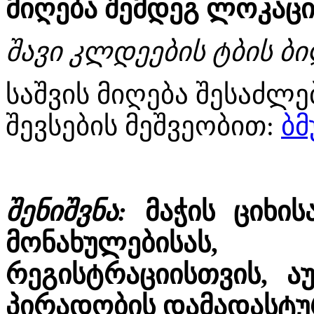
მიღება შემდეგ ლოკაცი
შავი კლდეების ტბის ბი
საშვის მიღება შესაძ
შევსების მეშვეობით:
ბ
შენიშვნა:
მაჭის ციხის
მონახულებისას
რეგისტრაციისთვის, 
პირადობის დამადასტუ