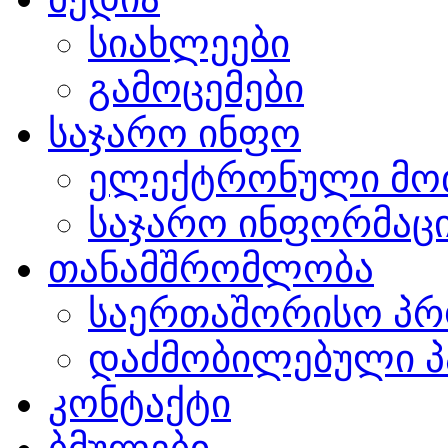
სიახლეები
გამოცემები
საჯარო ინფო
ელექტრონული მო
საჯარო ინფორმაცი
თანამშრომლობა
საერთაშორისო პრ
დაძმობილებული პ
კონტაქტი