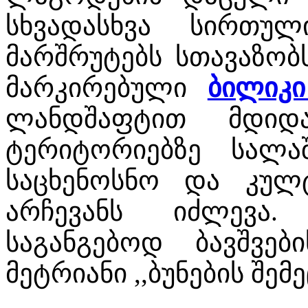
სხვადასხვა სირთუ
მარშრუტებს სთავაზობ
მარკირებული
ბილიკ
ლანდშაფტით მდიდ
ტერიტორიებზე სალა
საცხენოსნო და კუ
არჩევანს იძლევა.
საგანგებოდ ბავშვებ
მეტრიანი ,,ბუნების შემ