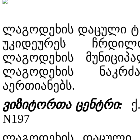
ლაგოდეხის დაცული ტ
უკიდეურეს ჩრდილ
ლაგოდეხის მუნიციპ
ლაგოდეხის ნაკრ
აერთიანებს.
ვიზიტორთა ცენტრი:
ქ
N197
ლაგოდეხის დაცული 