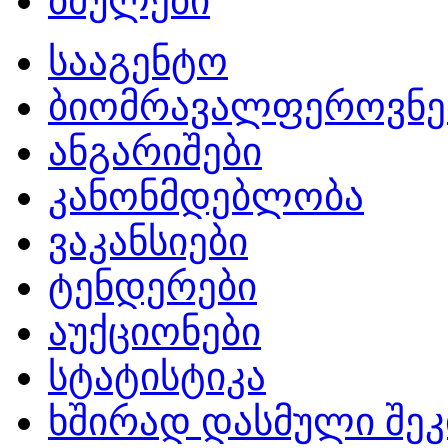
ბმულები
სააგენტო
ბიომრავალფეროვნე
ანგარიშები
კანონმდებლობა
ვაკანსიები
ტენდერები
აუქციონები
სტატისტიკა
ხშირად დასმული შეკ