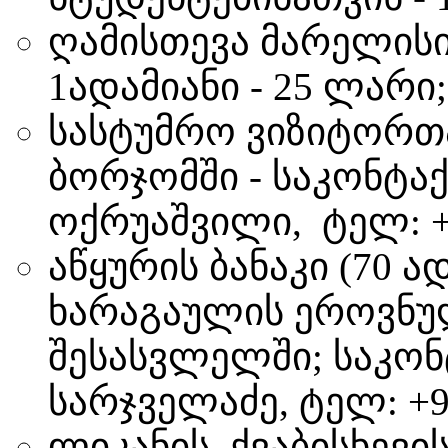
ღამისთევა მარელისი
1ადამიანი - 25 ლარი;
სასტუმრო ვიზიტორთა
ბორჯომში - საკონტა
ოქრუაშვილი, ტელ: +99
აწყურის ბანაკი (70 
ხარაგაულის ეროვნულ
შესასვლელში; საკო
სარჯველაძე, ტელ: +99
ლიკანის, ქვაბისხევის