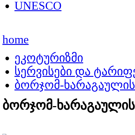
UNESCO
home
ეკოტურიზმი
სერვისები და ტარიფ
ბორჯომ-ხარაგაულის
ბორჯომ-ხარაგაულის