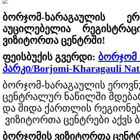
ბორჯომ-ხარაგაულის ე
აუცილებელია რეგისტრა
ვიზიტორთა ცენტრში!
ფეისბუქის გვერდი:
ბორჯომ
პარკი/Borjomi-Kharagauli Nat
ბორჯომ-ხარაგაულის ეროვ
ცენტრალურ ნაწილში მდებარ
და შიდა ქართლის რეგიონებ
ვიზიტორთა ცენტრები აქვს 
ბორჯომის
ვიზიტორთა
ცენტ