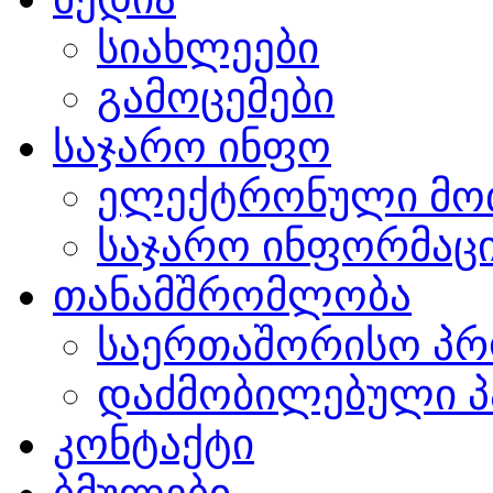
სიახლეები
გამოცემები
საჯარო ინფო
ელექტრონული მო
საჯარო ინფორმაცი
თანამშრომლობა
საერთაშორისო პრ
დაძმობილებული პ
კონტაქტი