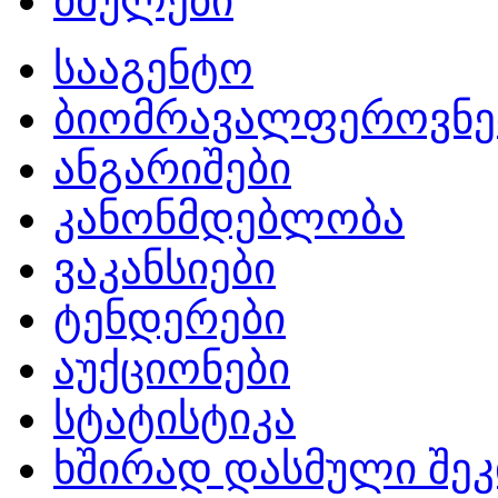
ბმულები
სააგენტო
ბიომრავალფეროვნე
ანგარიშები
კანონმდებლობა
ვაკანსიები
ტენდერები
აუქციონები
სტატისტიკა
ხშირად დასმული შეკ