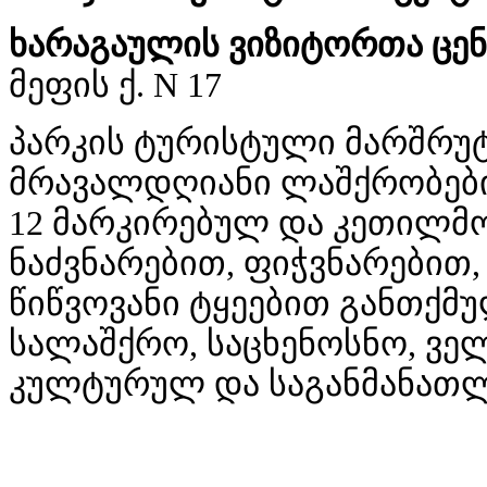
ხარაგაულის
ვიზიტორთა
ცე
მეფის ქ. N 17
პარკის ტურისტული მარშრუტ
მრავალდღიანი ლაშქრობების
12 მარკირებულ და კეთილ
ნაძვნარებით, ფიჭვნარებით
წიწვოვანი ტყეებით განთქმ
სალაშქრო, საცხენოსნო, ვე
კულტურულ და საგანმანათლ