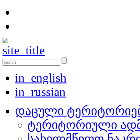
in_english
in_russian
დაცული ტერიტორიე
ტერიტორიული ადმ
სახელმწიფო ნაკრ