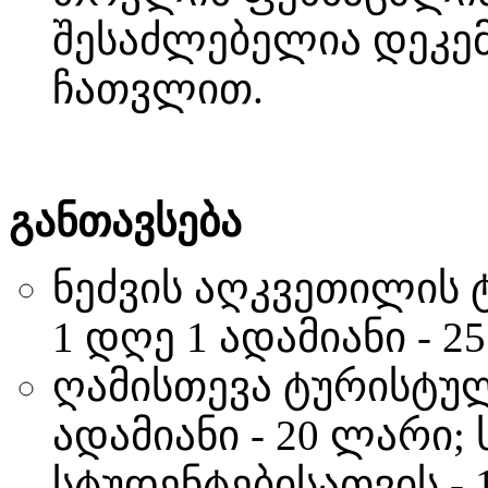
შესაძლებელია დეკე
ჩათვლით.
განთავსება
ნეძვის აღკვეთილის 
1 დღე 1 ადამიანი - 2
ღამისთევა ტურისტულ
ადამიანი - 20 ლარი
სტუდენტებისათვის - 