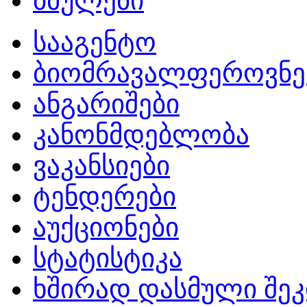
ბმულები
სააგენტო
ბიომრავალფეროვნე
ანგარიშები
კანონმდებლობა
ვაკანსიები
ტენდერები
აუქციონები
სტატისტიკა
ხშირად დასმული შეკ