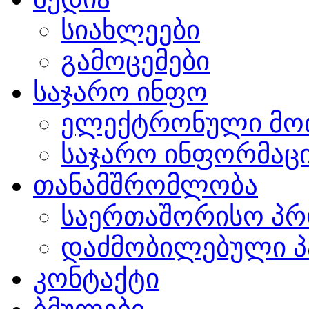
სიახლეები
გამოცემები
საჯარო ინფო
ელექტრონული მო
საჯარო ინფორმაცი
თანამშრომლობა
საერთაშორისო პრ
დაძმობილებული პ
კონტაქტი