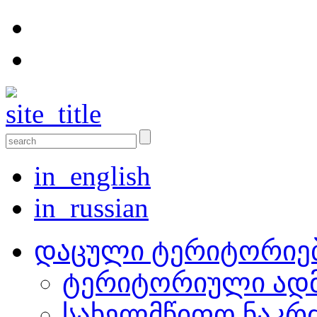
in_english
in_russian
დაცული ტერიტორიე
ტერიტორიული ადმ
სახელმწიფო ნაკრ