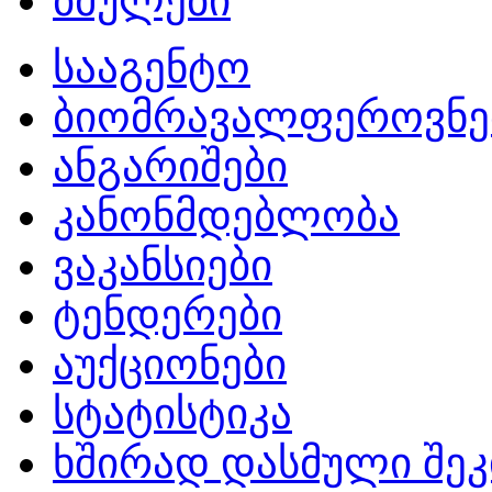
ბმულები
სააგენტო
ბიომრავალფეროვნე
ანგარიშები
კანონმდებლობა
ვაკანსიები
ტენდერები
აუქციონები
სტატისტიკა
ხშირად დასმული შეკ