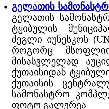
გელათის სამონასტრ
გელათის სამონასტ
ტყიბულის მუნიციპ
ძეგლი იუნესკოს (U
როგორც მსოფლიო 
მისასვლელად აუცი
ქუთაისიდან ტყიბულ
ქუთაისის ცენტრალ
სამონასტრო კომპლექ
ფოტო გალერეა