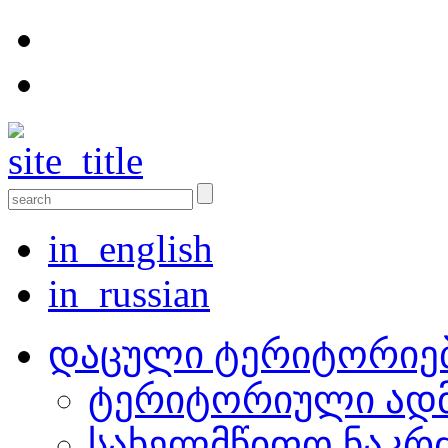
in_english
in_russian
დაცული ტერიტორიე
ტერიტორიული ადმ
სახელმწიფო ნაკრ