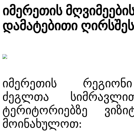
იმერეთის მღვიმეები
დამატებითი ღირსშეს
იმერეთის რეგიონ
ძეგლთა სიმრავლი
ტერიტორიებზე ვიზი
მოინახულოთ: