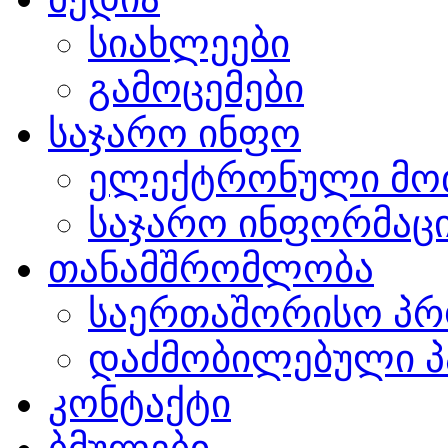
სიახლეები
გამოცემები
საჯარო ინფო
ელექტრონული მო
საჯარო ინფორმაცი
თანამშრომლობა
საერთაშორისო პრ
დაძმობილებული პ
კონტაქტი