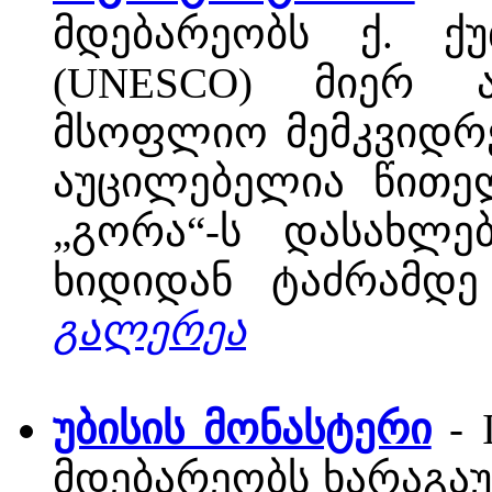
მდებარეობს ქ. ქუ
(UNESCO) მიერ 
მსოფლიო მემკვიდრე
აუცილებელია წითე
„გორა“-ს დასახლე
ხიდიდან ტაძრამდე
გალერეა
უბისის მონასტერი
- 
მდებარეობს ხარაგაუ