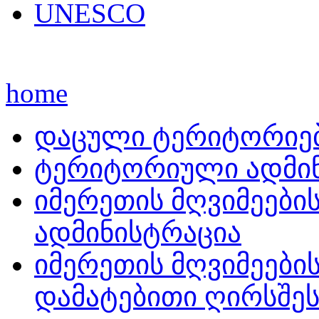
UNESCO
home
დაცული ტერიტორიე
ტერიტორიული ადმინ
იმერეთის მღვიმეები
ადმინისტრაცია
იმერეთის მღვიმეები
დამატებითი ღირსშეს