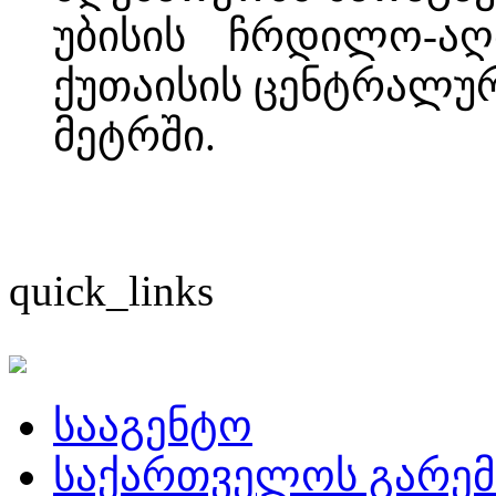
უბისის ჩრდილო-აღ
ქუთაისის ცენტრალუ
მეტრში.
quick_links
სააგენტო
საქართველოს გარემ