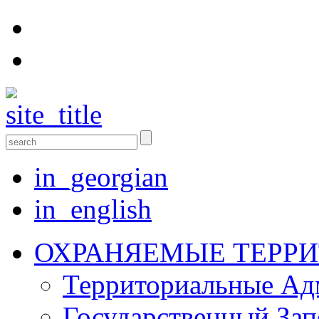
in_georgian
in_english
ОХРАНЯЕМЫЕ ТЕРР
Территориальные Aд
Государственный Зап