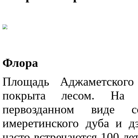
Флора
Площадь Аджаметского
покрыта лесом. На т
первозданном виде с
имеретинского дуба и д
часто встречаются 100 ле