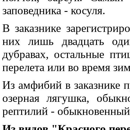
заповедника - косуля.
В заказнике зарегистрир
них лишь двадцать оди
дубравах, остальные пти
перелета или во время зи
Из амфибий в заказнике п
озерная лягушка, обык
рептилий - обыкновенный
Из видов "Красного пер