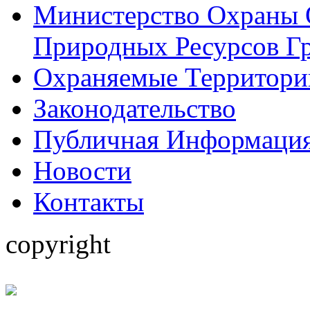
Министерство Охраны
Природных Ресурсов Г
Охраняемые Территори
Законодательство
Публичная Информаци
Hовости
Контакты
copyright