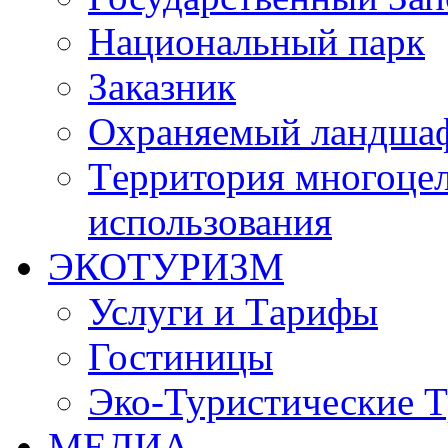
Национальный парк
Заказник
Oхраняемый ландша
Tерритория многоцел
использования
ЭКОТУРИЗМ
Услуги и Tарифы
Гостиницы
Эко-Туристические 
МЕДИА