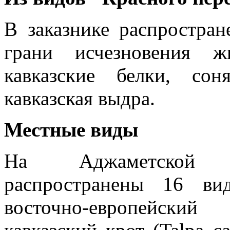
В заказнике распростра
грани исчезновения ж
кавказские белки, со
кавказская выдра.
Местные виды
На Аджаметской о
распространены 16 ви
восточно-европейский