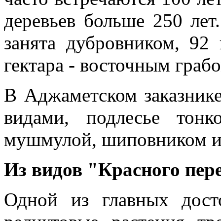
деревьев больше 250 лет
занята дубровником, 92 
гектара - восточным грабо
В Аджаметском заказнике
видами, подлесье тонк
мушмулой, шиповником и
Из видов "Красного пер
Одной из главных досто