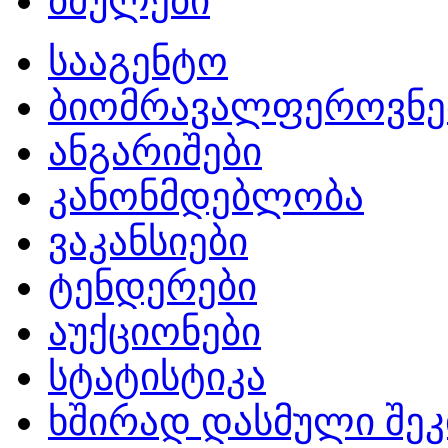
ბმულები
სააგენტო
ბიომრავალფეროვნე
ანგარიშები
კანონმდებლობა
ვაკანსიები
ტენდერები
აუქციონები
სტატისტიკა
ხშირად დასმული შეკ