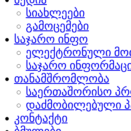
სიახლეები
გამოცემები
საჯარო ინფო
ელექტრონული მო
საჯარო ინფორმაცი
თანამშრომლობა
საერთაშორისო პრ
დაძმობილებული პ
კონტაქტი