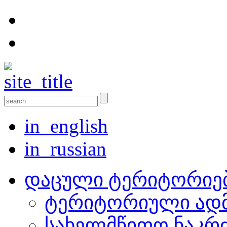
in_english
in_russian
დაცული ტერიტორიე
ტერიტორიული ადმ
სახელმწიფო ნაკრ