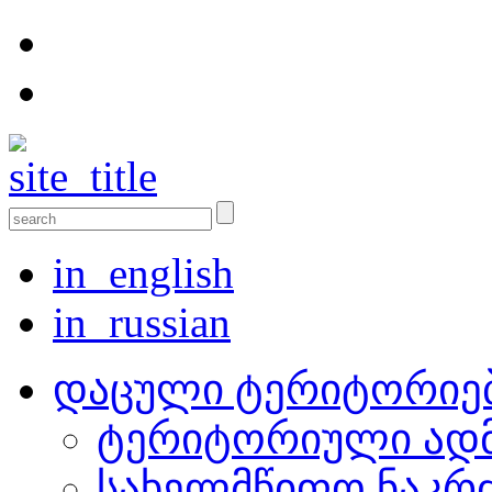
in_english
in_russian
დაცული ტერიტორიე
ტერიტორიული ადმ
სახელმწიფო ნაკრ