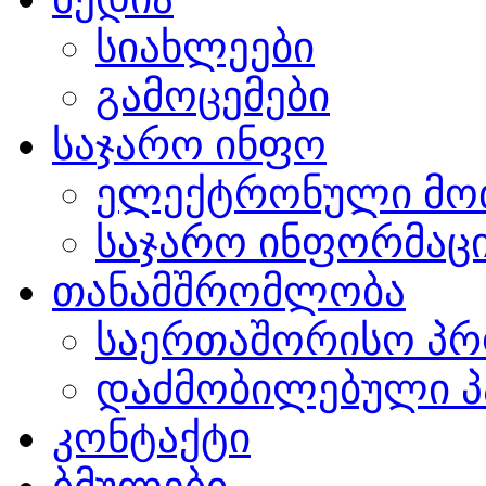
სიახლეები
გამოცემები
საჯარო ინფო
ელექტრონული მო
საჯარო ინფორმაცი
თანამშრომლობა
საერთაშორისო პრ
დაძმობილებული პ
კონტაქტი