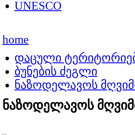
UNESCO
home
დაცული ტერიტორიე
ბუნების ძეგლი
ნაზოდელავოს მღვიმი
ნაზოდელავოს მღვიმი