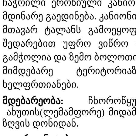
ჩაჭრილი ეროზიული კანიო
მდინარე გაედინება. კანიონი
მთავარ ტალანს გამოეყო
შედარებით უფრო ვიწრო 
გამჭოლია და ზემო ბოლოთი ს
მიმდებარე ტერიტორი
ხელფრთიანები.
მდებარეობა:
ჩხოროწყუს
ახუთის(ლემამფორე) მიდამოე
ზღვის დონიდან.