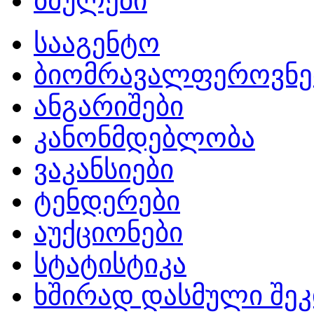
ბმულები
სააგენტო
ბიომრავალფეროვნე
ანგარიშები
კანონმდებლობა
ვაკანსიები
ტენდერები
აუქციონები
სტატისტიკა
ხშირად დასმული შეკ