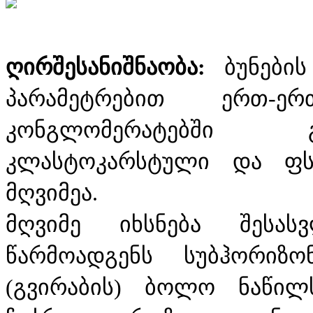
ღირშესანიშნაობა:
ბუნების
პარამეტრებით ერთ-ე
კონგლომერატებში გ
კლასტოკარსტული და ფს
მღვიმეა.
მღვიმე იხსნება შესა
წარმოადგენს სუბჰორიზ
(გვირაბის) ბოლო ნაწილ