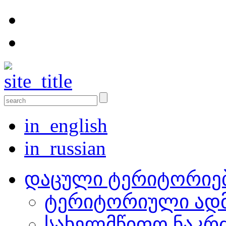
in_english
in_russian
დაცული ტერიტორიე
ტერიტორიული ადმ
სახელმწიფო ნაკრ