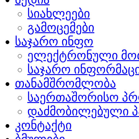
სიახლეები
გამოცემები
საჯარო ინფო
ელექტრონული მო
საჯარო ინფორმაცი
თანამშრომლობა
საერთაშორისო პრ
დაძმობილებული პ
კონტაქტი