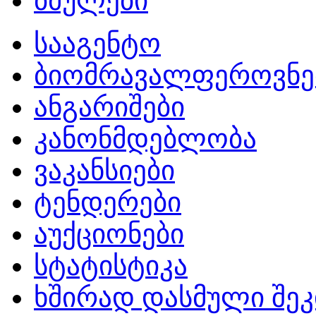
ბმულები
სააგენტო
ბიომრავალფეროვნე
ანგარიშები
კანონმდებლობა
ვაკანსიები
ტენდერები
აუქციონები
სტატისტიკა
ხშირად დასმული შეკ