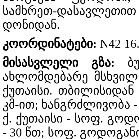
სამხრეთ-დასავლეთით 
დონიდან.
კოორდინატები
:
N42 16.
მისასვლელი
გზა
:
ბ
ახლომდებარე მსხვილი
ქუთაისი. თბილისიდან
კმ-ით; ხანგრძლივობა - 
ქ. ქუთაისი - სოფ. გო
- 30 წთ; სოფ. გოდოგანი