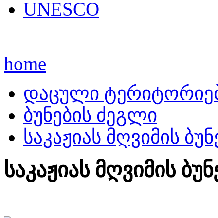
UNESCO
home
დაცული ტერიტორიე
ბუნების ძეგლი
საკაჟიას მღვიმის ბუ
საკაჟიას მღვიმის ბუ