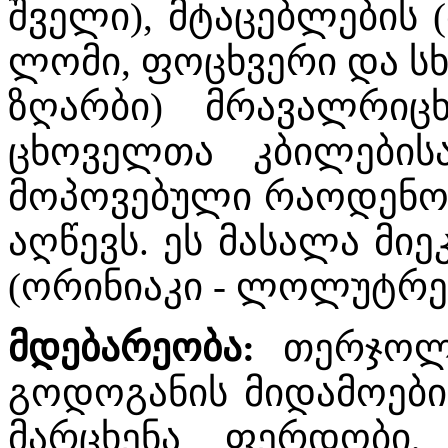
შველი), მტაცებლების 
ლომი, ფოცხვერი და სხვ
ზღარბი) მრავალრიცხ
ცხოველთა კბილების
მოპოვებული რაოდენობ
აღწევს. ეს მასალა მი
(ორინიაკი - ლოლუტრე
მდებარეობა
:
თერჯოლ
გოდოგანის მიდამოები
მარცხენა ფერდობი,