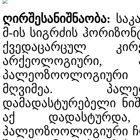
ღირშესანიშნაობა
:
საკა
მ-ის სიგრძის ჰორიზო
ქვედაცარცულ კირქ
არქეოლოგიური, 
პალეოზოოლოგიური
მღვიმეა. პალ
დამადასტურებელი ნიშ
აქ დადასტურდა
პალეოზოოლოგიური ჩლი