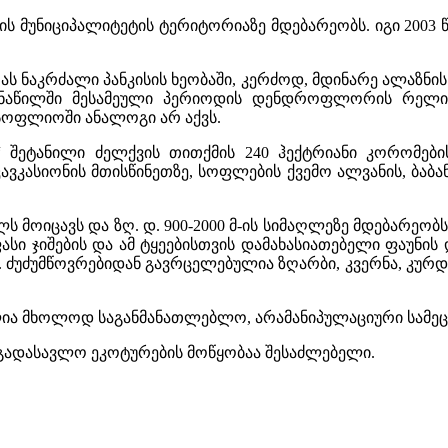
ის მუნიციპალიტეტის ტერიტორიაზე მდებარეობს. იგი 2003 
ს ნაკრძალი პანკისის ხეობაში, კერძოდ, მდინარე ალაზნის მ
უა ნაწილში მესამეული პერიოდის დენდროფლორის რელიქ
სოფლიოში ანალოგი არ აქვს.
 შეტანილი ძელქვის თითქმის 240 ჰექტრიანი კორომები
კასიონის მთისწინეთზე, სოფლების ქვემო ალვანის, ბაბანე
მოიცავს და ზღ. დ. 900-2000 მ-ის სიმაღლეზე მდებარეობ
სი ჯიშების და ამ ტყეებისთვის დამახასიათებელი ფაუნის
ა. ძუძუმწოვრებიდან გავრცელებულია ზღარბი, კვერნა, კურ
ლია მხოლოდ საგანმანათლებლო, არამანიპულაციური სამეც
გადასავლო ეკოტურების მოწყობაა შესაძლებელი.