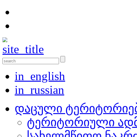
in_english
in_russian
დაცული ტერიტორიე
ტერიტორიული ადმ
სახელმწიფო ნაკრ