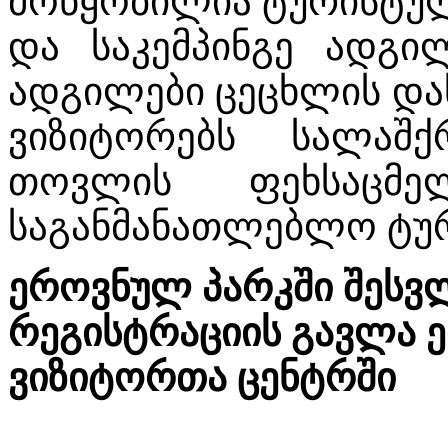
მოწყობილია ტურისტული
და საკემპინგე ადგი
ადგილები ცეცხლის და
ვიზიტორებს სალაშქ
თოვლის ფეხსაცმ
საგანმანათლებლო ტურ
ეროვნულ პარკში შესვ
რეგისტრაციის გავლა 
ვიზიტორთა ცენტრში