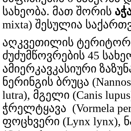
სახეობა. მათ შორის
აჭ
mixta) შესულია საქართ
აღკვეთილის ტერიტორ
ძუძუმწოვრების 45 სახე
ამიერკავკასიური ზაზუნა (
ნერინგის ბრუცა (Nannospa
lutra), მგელი (Canis lupus
ჭრელტყავა (Vormela pereg
ფოცხვერი (Lynx lynx),