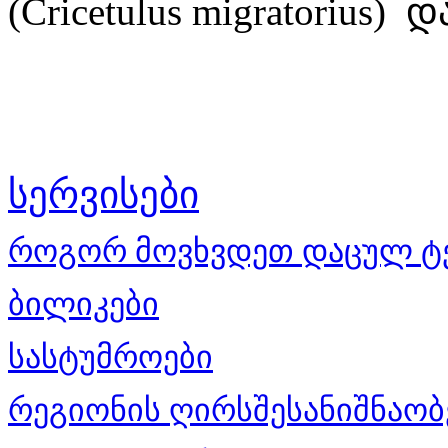
(Cricetulus migratorius) დ
სერვისები
როგორ მოვხვდეთ დაცულ ტ
ბილიკები
სასტუმროები
რეგიონის ღირსშესანიშნაობ