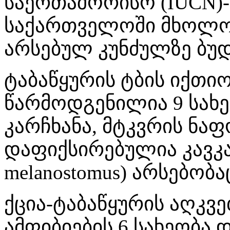
საერთაშორისო (IUCN)-
საქართველოში მხოლოდ
არსებულ კუნძულზე ბუდ
ტაბაწყურის ტბის იქთ
წარმოდგენილია 9 სახე
კარჩხანა, მტკვრის ნაფ
დაფიქსირებულია კავკა
melanostomus) არსებობა
ქცია-ტაბაწყურის აღკ
ამფიბიების 6 სახეობა 