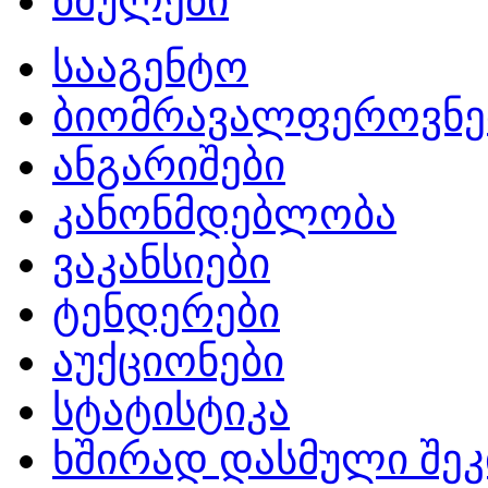
ბმულები
სააგენტო
ბიომრავალფეროვნე
ანგარიშები
კანონმდებლობა
ვაკანსიები
ტენდერები
აუქციონები
სტატისტიკა
ხშირად დასმული შეკ