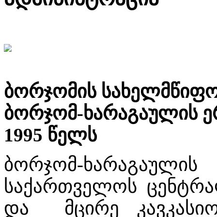
ბორჯომის სახელმწიფო ნ
ბორჯომ-ხარაგაულის ე
1995 წელს
ბორჯომ-ხარაგაუ
საქართველოს ცენტრა
და მცირე კავკასიო