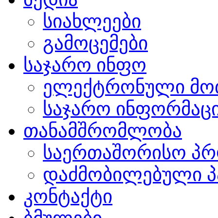
სიახლეები
გამოცემები
საჯარო ინფო
ელექტრონული მო
საჯარო ინფორმაცი
თანამშრომლობა
საერთაშორისო პრ
დაძმობილებული პ
კონტაქტი