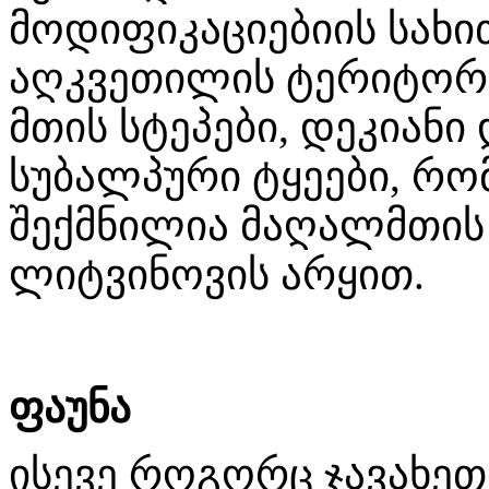
მოდიფიკაციებიის სახ
აღკვეთილის ტერიტორი
მთის სტეპები, დეკიან
სუბალპური ტყეები, რ
შექმნილია მაღალმთის
ლიტვინოვის არყით.
ფაუნა
ისევე როგორც ჯავახეთი