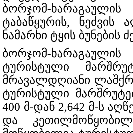
ბორჯომ-ხარაგაულის
ტაბაწყურის, ნეძვის
ნამარხი ტყის ბუნების 
ბორჯომ-ხარაგაულ
ტურისტული მარშრ
მრავალდღიანი ლაშქრო
ტურისტული მარშრუტე
400 მ-დან 2,642 მ-ს ა
და კეთილმოწყობილი