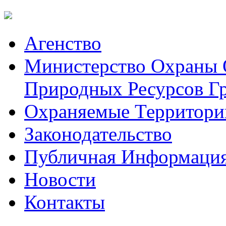
Aгенство
Министерство Охраны
Природных Ресурсов Г
Охраняемые Территори
Законодательство
Публичная Информаци
Hовости
Контакты