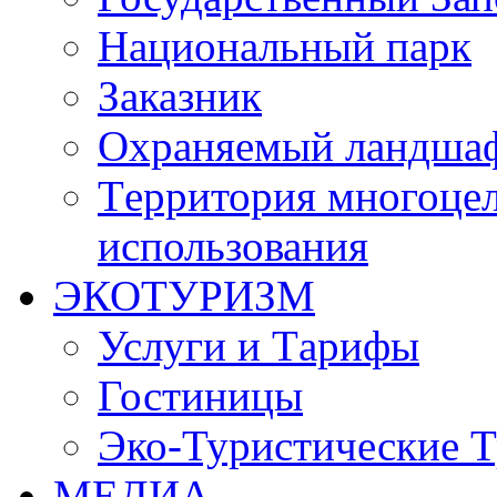
Национальный парк
Заказник
Oхраняемый ландша
Tерритория многоцел
использования
ЭКОТУРИЗМ
Услуги и Tарифы
Гостиницы
Эко-Туристические 
МЕДИА