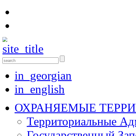
in_georgian
in_english
ОХРАНЯЕМЫЕ ТЕРР
Территориальные Aд
Государственный Зап