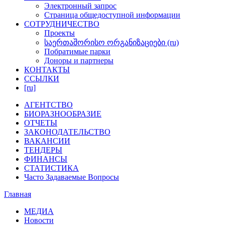
Электронный запрос
Cтраница общедоступнoй информации
СОТРУДНИЧЕСТВО
Проекты
საერთაშორისო ორგანიზაციები (ru)
Побратимые парки
Доноры и партнеры
КОНТАКТЫ
ССЫЛКИ
[ru]
АГЕНТСТВО
БИОРАЗНООБРАЗИЕ
ОТЧЕТЫ
ЗАКОНОДАТЕЛЬСТВО
ВАКАНСИИ
ТЕНДЕРЫ
ФИНАНСЫ
СТАТИСТИКА
Часто Задаваемые Вопросы
Главная
МЕДИА
Новости