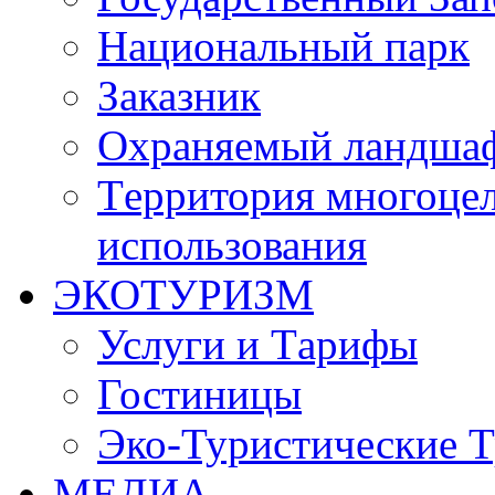
Национальный парк
Заказник
Oхраняемый ландша
Tерритория многоцел
использования
ЭКОТУРИЗМ
Услуги и Tарифы
Гостиницы
Эко-Туристические 
МЕДИА