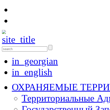
in_georgian
in_english
ОХРАНЯЕМЫЕ ТЕРР
Территориальные Aд
Государственный Зап