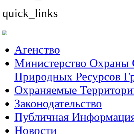
quick_links
Aгенство
Министерство Охраны
Природных Ресурсов Г
Охраняемые Территори
Законодательство
Публичная Информаци
Hовости