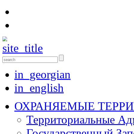
in_georgian
in_english
ОХРАНЯЕМЫЕ ТЕРР
Территориальные Aд
Государственный Зап