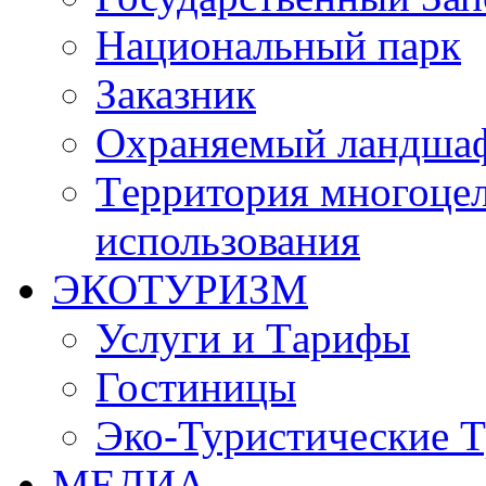
Национальный парк
Заказник
Oхраняемый ландша
Tерритория многоцел
использования
ЭКОТУРИЗМ
Услуги и Tарифы
Гостиницы
Эко-Туристические 
МЕДИА