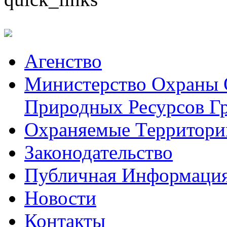
Aгенство
Министерство Охраны
Природных Ресурсов Г
Охраняемые Территори
Законодательство
Публичная Информаци
Hовости
Контакты