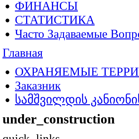
ФИНАНСЫ
СТАТИСТИКА
Часто Задаваемые Воп
Главная
ОХРАНЯЕМЫЕ ТЕРР
Заказник
სამშვილდის კანიონის
under_construction
quick_links