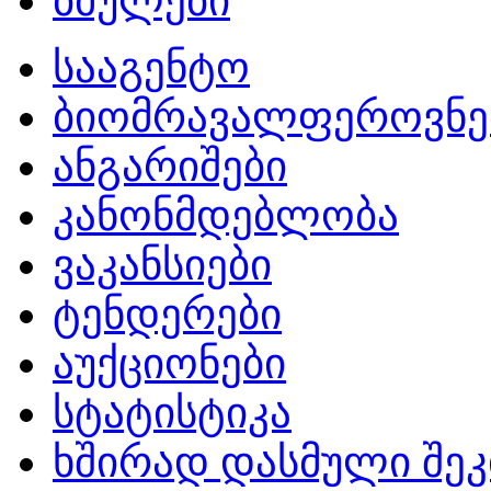
ბმულები
სააგენტო
ბიომრავალფეროვნე
ანგარიშები
კანონმდებლობა
ვაკანსიები
ტენდერები
აუქციონები
სტატისტიკა
ხშირად დასმული შეკ