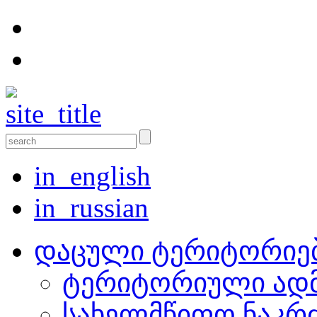
in_english
in_russian
დაცული ტერიტორიე
ტერიტორიული ადმ
სახელმწიფო ნაკრ