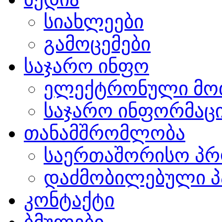
სიახლეები
გამოცემები
საჯარო ინფო
ელექტრონული მო
საჯარო ინფორმაცი
თანამშრომლობა
საერთაშორისო პრ
დაძმობილებული პ
კონტაქტი