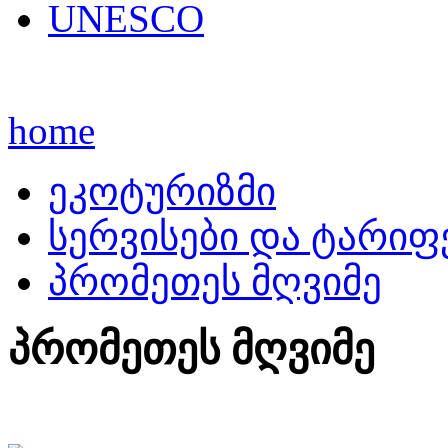
UNESCO
home
ეკოტურიზმი
სერვისები და ტარიფ
პრომეთეს მღვიმე
პრომეთეს მღვიმე