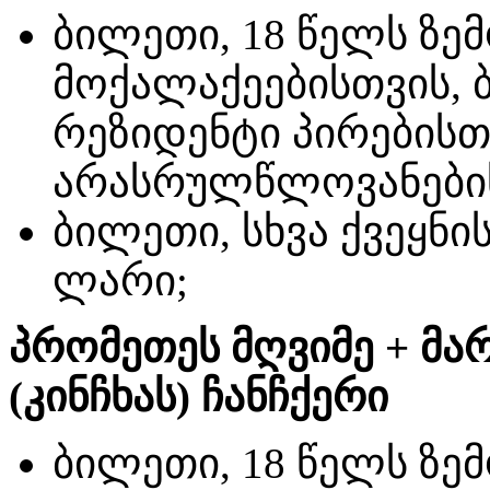
ბილეთი, 18 წელს ზ
მოქალაქეებისთვის, 
რეზიდენტი პირებისთ
არასრულწლოვანებისა
ბილეთი, სხვა ქვეყნი
ლარი;
პრომეთეს მღვიმე + მა
(კინჩხას) ჩანჩქერი
ბილეთი, 18 წელს ზ