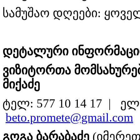
სამუშაო დღეები: ყოვ
დეტალური ინფორმაციი
ვიზიტორთა მომსახურებ
მიქაძე
ტელ: 577 10 14 17 | ე
beto.promete@gmail.com
გოგა ბარაბაძე
(იმერეთ