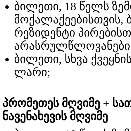
ბილეთი, 18 წელს ზ
მოქალაქეებისთვის, 
რეზიდენტი პირებისთ
არასრულწლოვანებისა
ბილეთი, სხვა ქვეყნი
ლარი;
პრომეთეს მღვიმე + სა
ნავენახევის მღვიმე