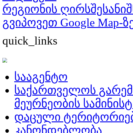
რეგიონის ღირსშესანიშ
გვიპოვეთ Google Map-ზ
quick_links
სააგენტო
საქართველოს გარემ
მეურნეობის სამინის
დაცული ტერიტორიე
კანონდებლობა