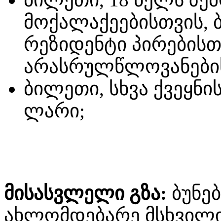
მოქალაქეებისთვის, 
რეზიდენტი პირებისთ
არასრულწლოვანებისა
ბილეთი, სხვა ქვეყნი
ლარი;
მისასვლელი გზა:
ბუნე
ახლომდებარე მსხვილი