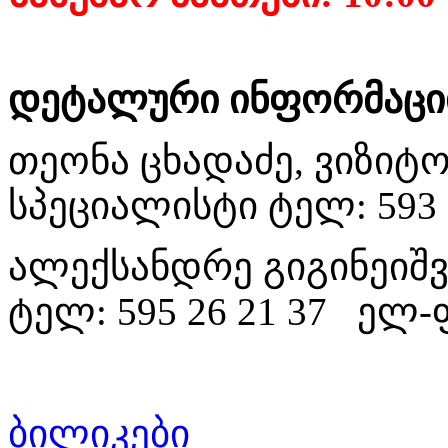
დეტალური ინფორმაციი
თეონა ცხადაძე, ვიზიტ
სპეციალისტი ტელ: 593 7
ალექსანდრე გიგინეიშვ
ტელ: 595 26 21 37 ელ-ფ
ბილიკები