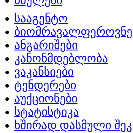
ბმულები
სააგენტო
ბიომრავალფეროვნე
ანგარიშები
კანონმდებლობა
ვაკანსიები
ტენდერები
აუქციონები
სტატისტიკა
ხშირად დასმული შეკ