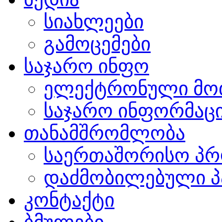
სიახლეები
გამოცემები
საჯარო ინფო
ელექტრონული მო
საჯარო ინფორმაცი
თანამშრომლობა
საერთაშორისო პრ
დაძმობილებული პ
კონტაქტი