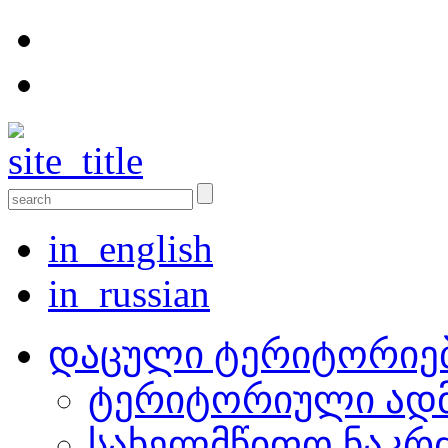
in_english
in_russian
დაცული ტერიტორიე
ტერიტორიული ადმ
სახელმწიფო ნაკრ