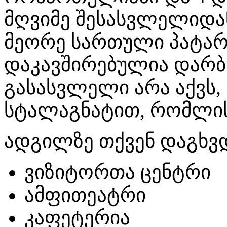
მღვიმე შესასვლელიდან
მეორე სართული პატარ
დაკავშირებულია დარბა
გასასვლელი არა აქვს,
სტალაგნატით, რომლის 
ადგილზე თქვენ დაგხვ
ვიზიტორთა ცენტრი
ამფითეატრი
კაფეტერია