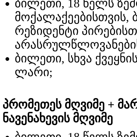
ბილეთი, 18 წელს ზ
მოქალაქეებისთვის, 
რეზიდენტი პირებისთ
არასრულწლოვანებისა
ბილეთი, სხვა ქვეყნი
ლარი;
პრომეთეს მღვიმე + მა
ნავენახევის მღვიმე
ბილეთი, 18 წელს ზ