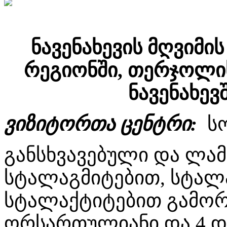
ნავენახევის მღვიმი
რეგიონში, თერჯოლის
ნავენახევ
ვიზიტორთა ცენტრი:
სო
განსხვავებული და ლა
სტალაგმიტებით, სტალ
სტალაქტიტებით გამორ
ორსართულიანი და 4 და