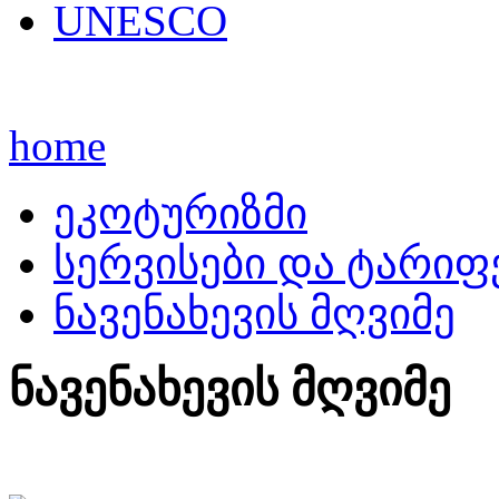
UNESCO
home
ეკოტურიზმი
სერვისები და ტარიფ
ნავენახევის მღვიმე
ნავენახევის მღვიმე