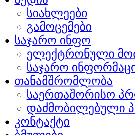
სიახლეები
გამოცემები
საჯარო ინფო
ელექტრონული მო
საჯარო ინფორმაცი
თანამშრომლობა
საერთაშორისო პრ
დაძმობილებული პ
კონტაქტი