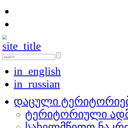
in_english
in_russian
დაცული ტერიტორიე
ტერიტორიული ადმ
სახელმწიფო ნაკრ