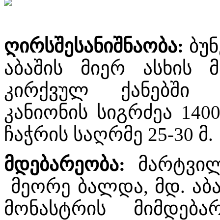
ღირსშესანიშნაობა
:
ბუ
აბაშის მიერ ასხის მ
კირქვულ ქანებში გ
კანიონის სიგრძეა 1400
ჩაჭრის საღრმე 25-30 მ.
მდებარეობა
:
მარტვილ
მეორე ბალდა, მდ. აბა
მონასტრის მიმდებ