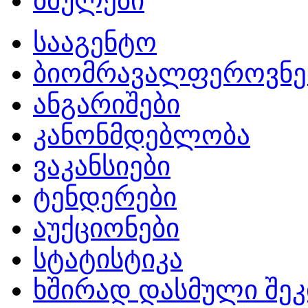
ბმულები
სააგენტო
ბიომრავალფეროვნე
ანგარიშები
კანონმდებლობა
ვაკანსიები
ტენდერები
აუქციონები
სტატისტიკა
ხშირად დასმული შეკ