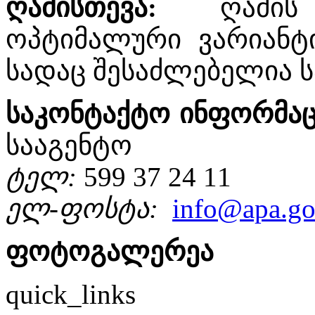
ღამისთევა
:
ღამის 
ოპტიმალური ვარიანტი
სადაც შესაძლებელია ს
საკონტაქტო
ინფორმაც
სააგენტო
ტელ
:
599 37 24 11
ელ
-
ფოსტა
:
info@apa.go
ფოტოგალერეა
quick_links