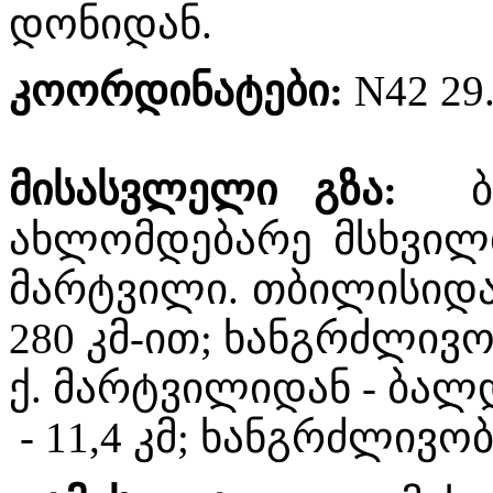
დონიდან.
კოორდინატები
:
N42 29.
მისასვლელი
გზა
:
ბუ
ახლომდებარე მსხვილი
მარტვილი. თბილისიდ
280 კმ-ით; ხანგრძლივობ
ქ. მარტვილიდან - ბალ
- 11,4 კმ; ხანგრძლივობა