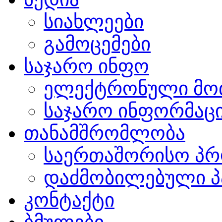
სიახლეები
გამოცემები
საჯარო ინფო
ელექტრონული მო
საჯარო ინფორმაცი
თანამშრომლობა
საერთაშორისო პრ
დაძმობილებული პ
კონტაქტი