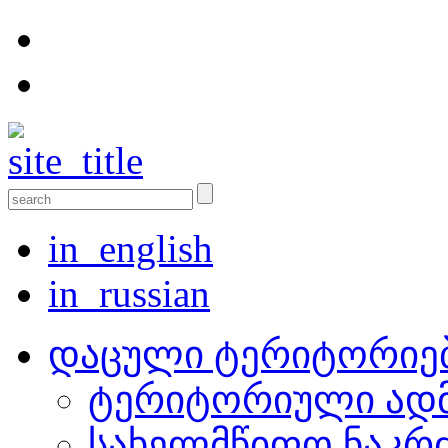
in_english
in_russian
დაცული ტერიტორიე
ტერიტორიული ადმ
სახელმწიფო ნაკრ