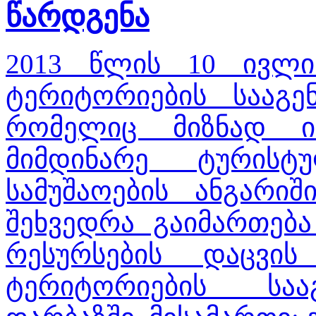
წარდგენა
2013 წლის 10 ივლის
ტერიტორიების სააგე
რომელიც მიზნად ის
მიმდინარე ტურისტ
სამუშაოების ანგარიშ
შეხვედრა გაიმართებ
რესურსების დაცვის
ტერიტორიების საა