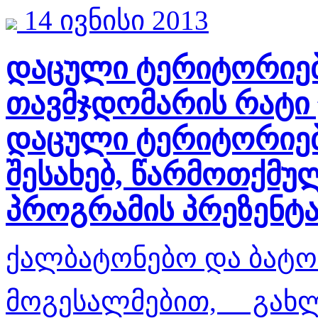
14 ივნისი 2013
დაცული ტერიტორიებ
თავმჯდომარის რატი 
დაცული ტერიტორიებ
შესახებ, წარმოთქმულ
პროგრამის პრეზენტ
ქალბატონებო და ბატო
მოგესალმებით, გახ