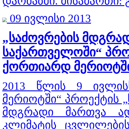
დარბაზში. მისამართი: გ
09 ივლისი 2013
„საძოვრების მდგრა
საქართველოში“ პრო
ქორთიარდ მერიოტშ
2013 წლის 9 ივლის
მერიოტში“ პროექტის 
მდგრადი მართვა ად
კლიმატის ცვლილების