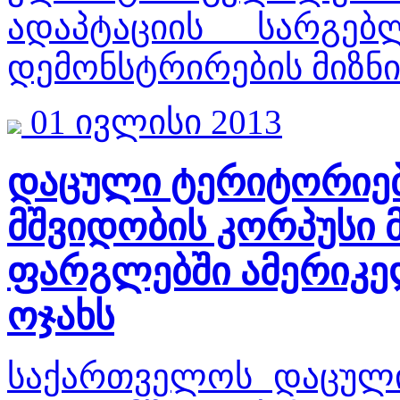
ადაპტაციის სარგე
დემონსტრირების მიზნი
01 ივლისი 2013
დაცული ტერიტორიებ
მშვიდობის კორპუსი 
ფარგლებში ამერიკე
ოჯახს
საქართველოს დაცული