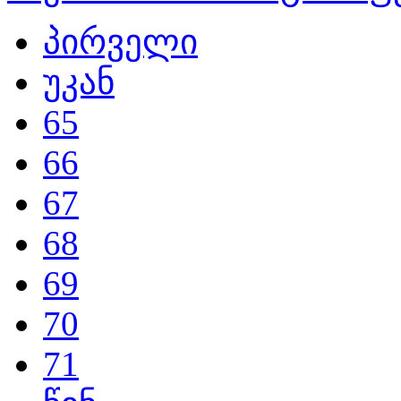
პირველი
უკან
65
66
67
68
69
70
71