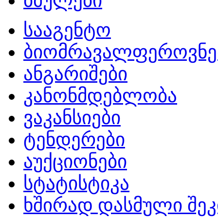
ბმულები
სააგენტო
ბიომრავალფეროვნე
ანგარიშები
კანონმდებლობა
ვაკანსიები
ტენდერები
აუქციონები
სტატისტიკა
ხშირად დასმული შეკ