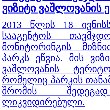
ვიზიტი ვაშლოვანის 
2013 წლის 18 ივნის
სააგენტოს თავმჯ
მონიტორინგის მიზნ
პარკს ეწვია. მის ვი
ვაშლოვანის ტერიტო
რომელიც პარკის თანა
შრომის შედეგ
ლიკვიდირებული.