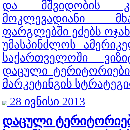
და მშვიდობის კო
მოკლევადიანი მხ
ფარგლებში ეძებს ოჯახ
უმასპინძლოს ამერიკ
საქართველოში ვიზი
დაცული ტერიტორიების
მარკეტინგის სტრატეგიი
28 ივნისი 2013
დაცული ტერიტორიებ