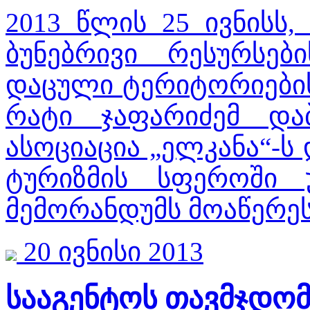
2013 წლის 25 ივნისს,
ბუნებრივი რესურსებ
დაცული ტერიტორიების
რატი ჯაფარიძემ და
ასოციაცია „ელკანა“-ს
ტურიზმის სფეროში 
მემორანდუმს მოაწერე
20 ივნისი 2013
სააგენტოს თავმჯდომ