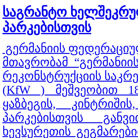
საგრანტო ხელშეკრ
პარკებისთვის
გერმანიის ფედერაციუ
მთავრობამ “გერმანიის
რეკონსტრუქციის საკრ
(KfW ) მეშვეობით 
ყაზბეგის, კინტრი
პარკებისთვის გა
ხევსურეთის გეგმარებ